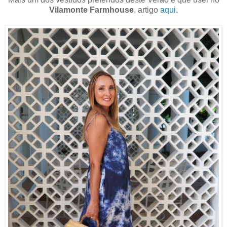
Vilamonte Farmhouse
, artigo
aqui
.