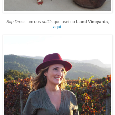
Slip Dress
, um dos
outfits
que usei no
L'and Vineyards
,
aqui
.