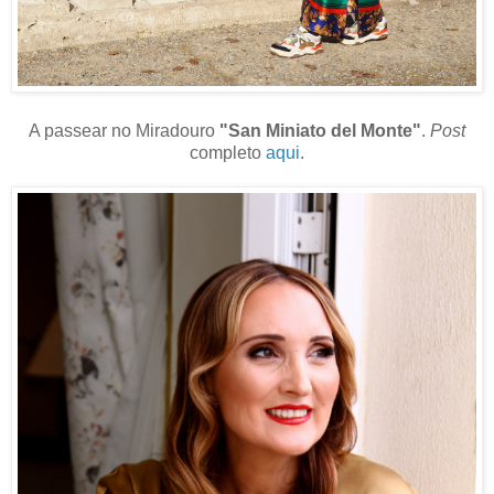
A passear no Miradouro
"San Miniato del Monte"
.
Post
completo
aqui
.