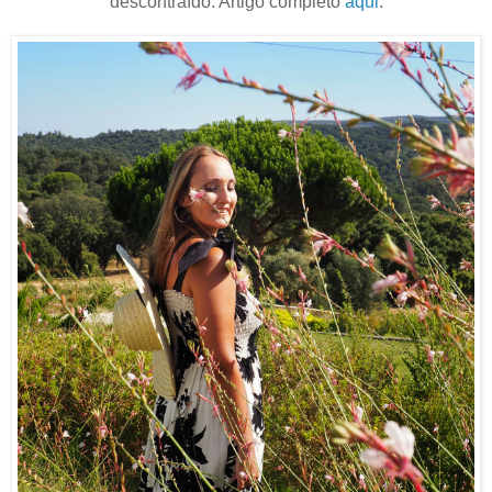
descontraído. Artigo completo
aqui
.