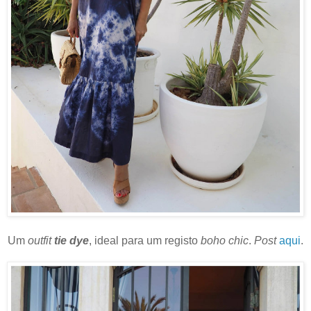
Um
outfit
tie dye
, ideal para um registo
boho chic
.
Post
aqui
.