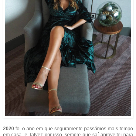
2020
foi o ano em que seguramente passámos mais tempo
em casa, e, talvez por isso, sempre que saí aproveitei para