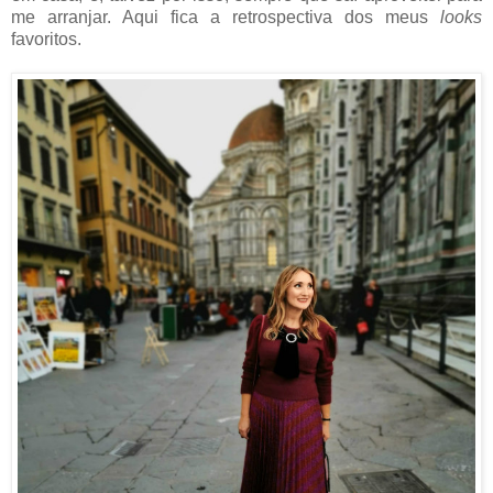
me arranjar. Aqui fica a retrospectiva dos meus
looks
favoritos.