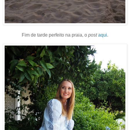
Fim de tarde perfeito na praia, o
post
aqui
.