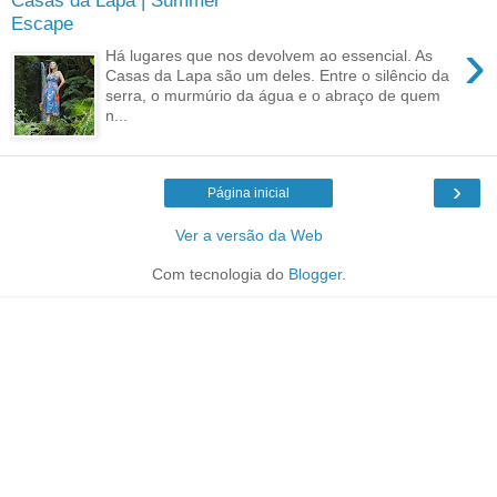
Casas da Lapa | Summer
Escape
›
Há lugares que nos devolvem ao essencial. As
Casas da Lapa são um deles. Entre o silêncio da
serra, o murmúrio da água e o abraço de quem
n...
›
Página inicial
Ver a versão da Web
Com tecnologia do
Blogger
.