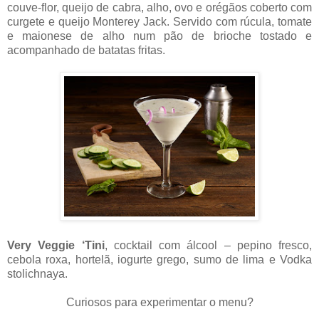
couve-flor, queijo de cabra, alho, ovo e orégãos coberto com
curgete e queijo Monterey Jack. Servido com rúcula, tomate
e maionese de alho num pão de brioche tostado e
acompanhado de batatas fritas.
Very Veggie ‘Tini
, cocktail com álcool – pepino fresco,
cebola roxa, hortelã, iogurte grego, sumo de lima e Vodka
stolichnaya.
Curiosos para experimentar o menu?