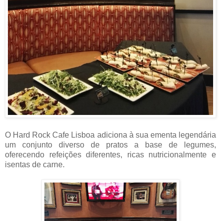
O Hard Rock Cafe Lisboa adiciona à sua ementa legendária
um conjunto diverso de pratos a base de legumes,
oferecendo refeições diferentes, ricas nutricionalmente e
isentas de carne.