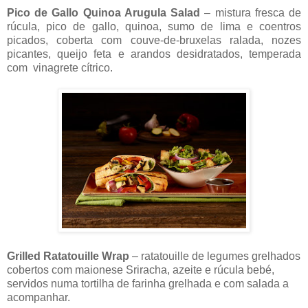
Pico de Gallo Quinoa Arugula Salad
– mistura fresca de
rúcula, pico de gallo, quinoa, sumo de lima e coentros
picados, coberta com couve-de-bruxelas ralada, nozes
picantes, queijo feta e arandos desidratados, temperada
com vinagrete cítrico.
Grilled Ratatouille Wrap
– ratatouille de legumes grelhados
cobertos com maionese Sriracha, azeite e rúcula bebé,
servidos numa tortilha de farinha grelhada e com salada a
acompanhar.