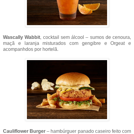
Wascally Wabbit
, cocktail sem álcool – sumos de cenoura,
maçã e laranja misturados com gengibre e Orgeat e
acompanhdos por hortelã.
Cauliflower Burger
– hambúrguer panado caseiro feito com