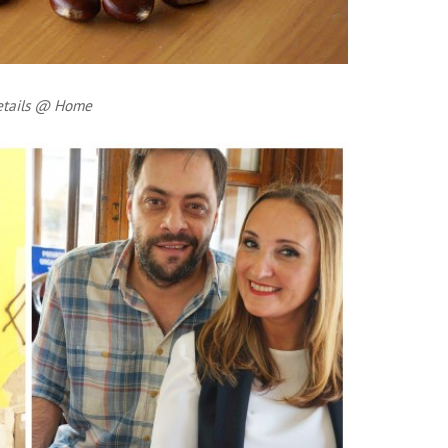
etails @ Home