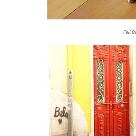
Fall D