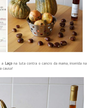
a a
Laço
na luta contra o cancro da mama, inserida na
ta causa!