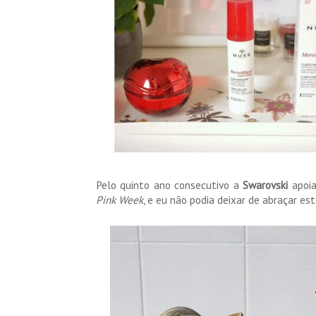
Pelo quinto ano consecutivo a
Swarovski
apoi
Pink Week
, e eu não podia deixar de abraçar es