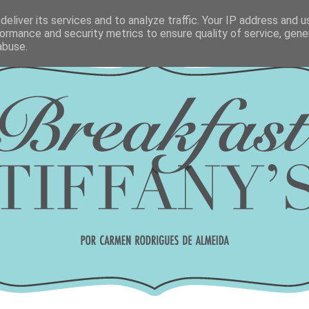
eliver its services and to analyze traffic. Your IP address and 
ormance and security metrics to ensure quality of service, gen
abuse.