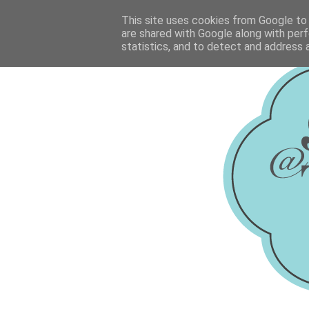
This site uses cookies from Google to d
are shared with Google along with perf
statistics, and to detect and address 