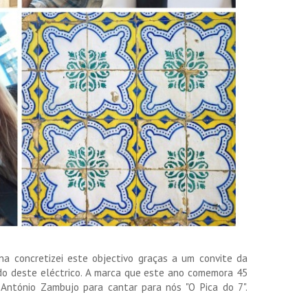
na concretizei este objectivo graças a um convite da
do deste eléctrico. A marca que este ano comemora 45
António Zambujo para cantar para nós "O Pica do 7".