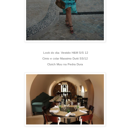
Look do dia: Vestido H&M S/S 12
Cinto e colar Massimo Dutti SS/12
Clutch Muu na Pedra Dura