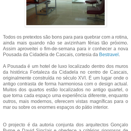
Todos os pretextos são bons para para quebrar com a rotina,
ainda mais quando não se avizinham férias tão próximo.
Assim aproveitei o fim-de-semana para ir conhecer a nova
Pousada da Cidadela de Cascais, cortesia da
Bestravel
.
A Pousada é um hotel de luxo localizado dentro dos muros
da histórica Fortaleza da Cidadela no centro de Cascais,
originalmente construída no século XVI. É um lugar onde
o
antigo contrasta de forma harmoniosa com o design actual.
Muitos dos quartos estão localizados no antigo quartel, o
que torna cada espaço uma experiência diferente, enquanto
outros, mais modernos, oferecem vistas magníficas para o
mar ou sobre os enormes espaços do pátio interior.
O projecto é da autoria conjunta dos arquitectos Gonçalo
Byrne e David Sinclair e obedece a critérios rigorosos de