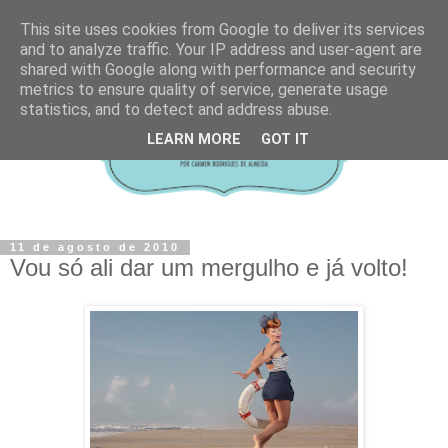
This site uses cookies from Google to deliver its services
and to analyze traffic. Your IP address and user-agent are
shared with Google along with performance and security
metrics to ensure quality of service, generate usage
statistics, and to detect and address abuse.
LEARN MORE
GOT IT
11 de agosto de 2010
Vou só ali dar um mergulho e já volto!