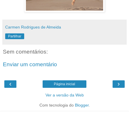
Carmen Rodrigues de Almeida
Partilhar
Sem comentários:
Enviar um comentário
‹
›
Página inicial
Ver a versão da Web
Com tecnologia do
Blogger
.