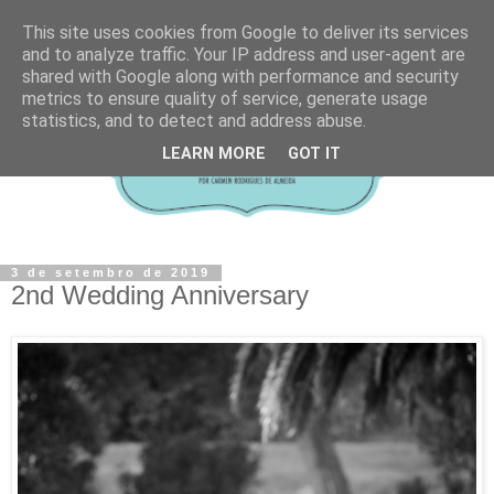
This site uses cookies from Google to deliver its services
and to analyze traffic. Your IP address and user-agent are
shared with Google along with performance and security
metrics to ensure quality of service, generate usage
statistics, and to detect and address abuse.
LEARN MORE
GOT IT
3 de setembro de 2019
2nd Wedding Anniversary