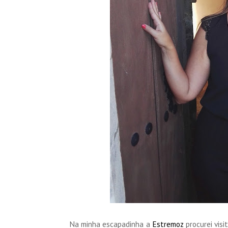
Na minha escapadinha a
Estremoz
procurei visi