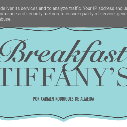
eliver its services and to analyze traffic. Your IP address and 
ormance and security metrics to ensure quality of service, gen
abuse.