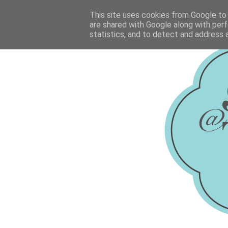
This site uses cookies from Google to d
are shared with Google along with perf
statistics, and to detect and address 