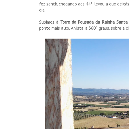
fez sentir, chegando aos 44º, levou a que deix
dia.
Subimos à
Torre da Pousada da Rainha Santa
ponto mais alto. A vista, a 360º graus, sobre a 