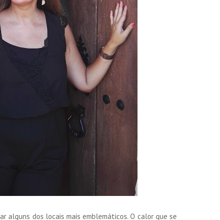
tar alguns dos locais mais emblemáticos. O calor que se