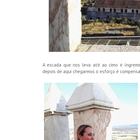
A escada que nos leva até ao cimo é íngreme
depois de aqui chegarmos o esforço é compensa