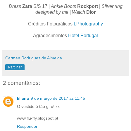
Dress
Zara
S/S 17 |
Ankle Boots
Rockport
|
Silver ring
designed by me
|
Watch
Dior
Créditos Fotográficos
LPhotography
Agradecimentos
Hotel Portugal
Carmen Rodrigues de Almeida
Partilhar
2 comentários:
liliana
9 de março de 2017 às 11:45
O vestido é tão giro! xx
www.flu-ffy.blogspot.pt
Responder