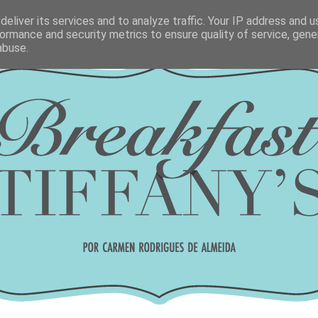
eliver its services and to analyze traffic. Your IP address and 
ormance and security metrics to ensure quality of service, gen
abuse.