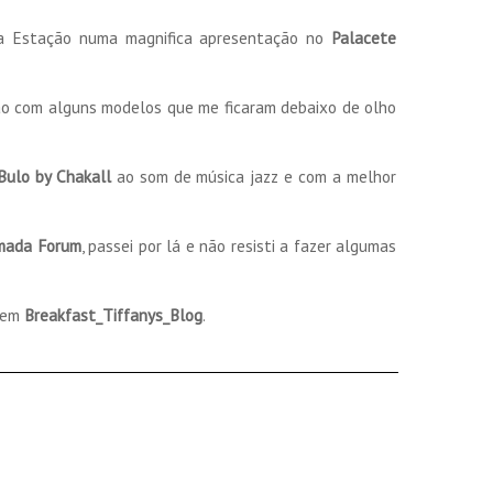
a Estação numa magnifica apresentação no
Palacete
o com alguns modelos que me ficaram debaixo de olho
Bulo by Chakall
ao som de música jazz e com a melhor
mada Forum
, passei por lá e não resisti a fazer algumas
 em
Breakfast_Tiffanys_Blog
.