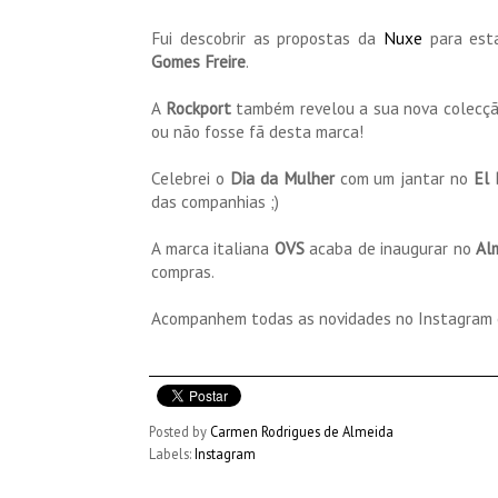
Fui descobrir as propostas da
Nuxe
para est
Gomes Freire
.
A
Rockport
também revelou a sua nova colecçã
ou não fosse fã desta marca!
Celebrei o
Dia da Mulher
com um jantar no
El 
das companhias ;)
A marca italiana
OVS
acaba de inaugurar no
Al
compras.
Acompanhem todas as novidades no Instagram
Posted by
Carmen Rodrigues de Almeida
Labels:
Instagram