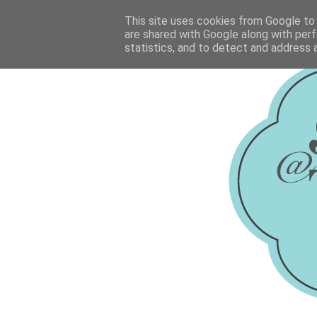
This site uses cookies from Google to d
are shared with Google along with perf
statistics, and to detect and address 