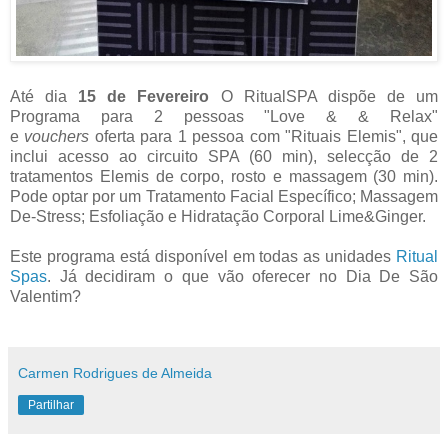
Até dia
15 de Fevereiro
O RitualSPA dispõe de um
Programa para 2 pessoas "Love & & Relax"
e
vouchers
oferta para 1 pessoa com "Rituais Elemis", que
inclui acesso ao circuito SPA (60 min), selecção de 2
tratamentos Elemis de corpo, rosto e massagem (30 min).
Pode optar por um Tratamento Facial Específico; Massagem
De-Stress; Esfoliação e Hidratação Corporal Lime&Ginger.
Este programa está disponível em todas as unidades
Ritual
Spas
. Já decidiram o que vão oferecer no Dia De São
Valentim?
Carmen Rodrigues de Almeida
Partilhar