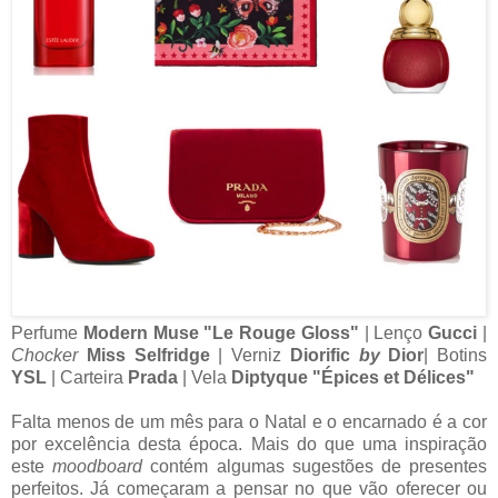
Perfume
Modern Muse "Le Rouge Gloss"
| Lenço
Gucci
|
Chocker
Miss Selfridge
| Verniz
Diorific
by
Dior
| Botins
YSL
| Carteira
Prada
| Vela
Diptyque "Épices et Délices"
Falta menos de um mês para o Natal e o encarnado é a cor
por excelência desta época. Mais do que uma inspiração
este
moodboard
contém algumas sugestões de presentes
perfeitos. Já começaram a pensar no que vão oferecer ou