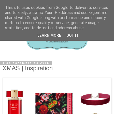
This site uses cookies from Google to deliver its services
and to analyze traffic. Your IP address and user-agent are
shared with Google along with performance and security
metrics to ensure quality of service, generate usage
statistics, and to detect and address abuse.
LEARN MORE
GOT IT
1 de dezembro de 2016
XMAS | Inspiration