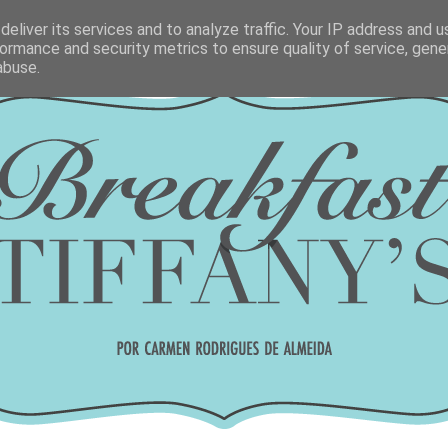
eliver its services and to analyze traffic. Your IP address and 
ormance and security metrics to ensure quality of service, gen
abuse.