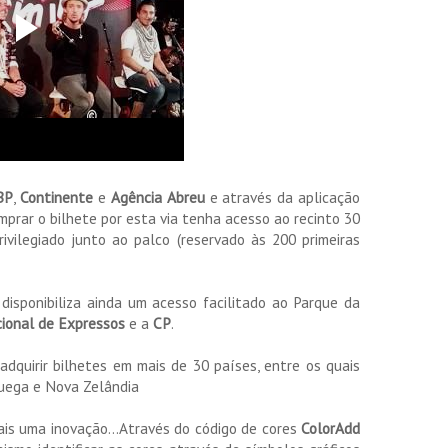
BP
,
Continente
e
Agência Abreu
e através da aplicação
mprar o bilhete por esta via tenha acesso ao recinto 30
ivilegiado junto ao palco (reservado às 200 primeiras
disponibiliza ainda um acesso facilitado ao Parque da
ional de Expressos
e a
CP
.
adquirir bilhetes em mais de 30 países, entre os quais
ruega e Nova Zelândia
mais uma inovação…Através do código de cores
ColorAdd