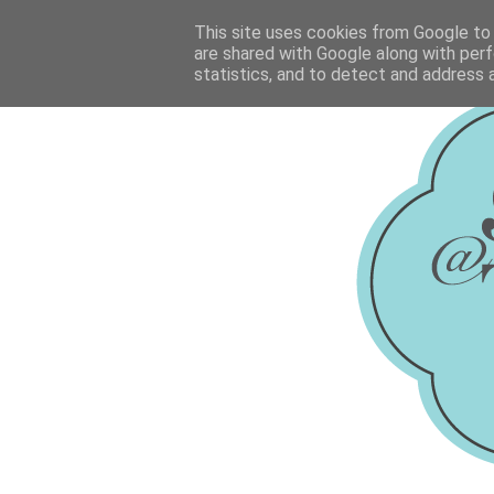
This site uses cookies from Google to d
are shared with Google along with perf
statistics, and to detect and address 