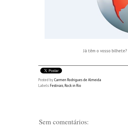
Já têm o vosso bilhete?
Posted by
Carmen Rodrigues de Almeida
Labels:
Festivais
,
Rock in Rio
Sem comentários: