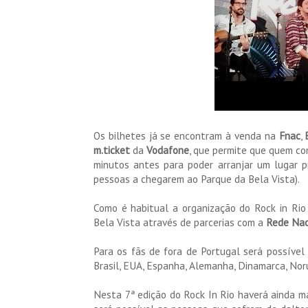
Os bilhetes já se encontram à venda na
Fnac
,
m.ticket
da
Vodafone
, que permite que quem co
minutos antes para poder arranjar um lugar pr
pessoas a chegarem ao Parque da Bela Vista).
Como é habitual a organização do Rock in Rio 
Bela Vista através de parcerias com a
Rede Nac
Para os fãs de fora de Portugal será possível 
Brasil, EUA, Espanha, Alemanha, Dinamarca, No
Nesta 7ª edição do Rock In Rio haverá ainda 