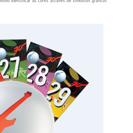
ismo identificar as cores através de símbolos gráficos