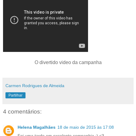
O divertido video da campanha
Carmen Rodrigues de Almeida
Partilhar
4 comentários:
Helena Magalhães
18 de maio de 2015 às 17:08
Foi uma tarde em excelente companhia :) <3