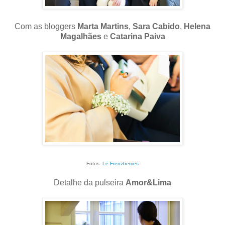
Com as bloggers
Marta Martins
,
Sara Cabido
,
Helena
Magalhães
e
Catarina Paiva
Fotos
Le Frenzberries
Detalhe da pulseira
Amor&Lima