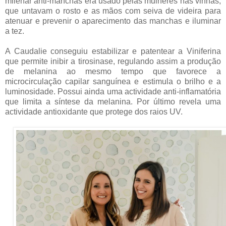
milenar anti-manchas era usado pelas mulheres nas vinhas,
que untavam o rosto e as mãos com seiva de videira para
atenuar e prevenir o aparecimento das manchas e iluminar
a tez.
A Caudalie conseguiu estabilizar e patentear a Viniferina
que permite inibir a tirosinase, regulando assim a produção
de melanina ao mesmo tempo que favorece a
microcirculação capilar sanguínea e estimula o brilho e a
luminosidade. Possui ainda uma actividade anti-inflamatória
que limita a síntese da melanina. Por último revela uma
actividade antioxidante que protege dos raios UV.