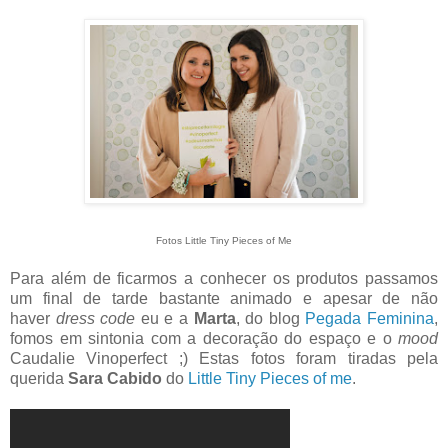
Fotos Little Tiny Pieces of Me
Para além de ficarmos a conhecer os produtos passamos
um final de tarde bastante animado e apesar de não
haver
dress code
eu e a
Marta
,
do blog
Pegada Feminina
,
fomos em sintonia com a decoração do espaço e o
mood
Caudalie Vinoperfect ;) Estas fotos foram tiradas pela
querida
Sara Cabido
do
Little Tiny Pieces of me
.