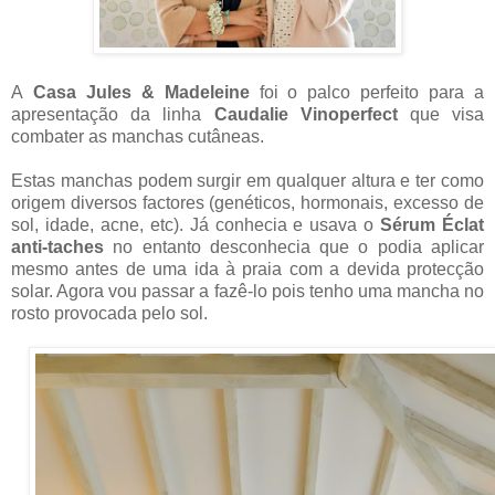
A
Casa Jules & Madeleine
foi o palco perfeito para a
apresentação da linha
Caudalie Vinoperfect
que visa
combater as manchas cutâneas.
Estas manchas podem surgir em qualquer altura e ter como
origem diversos factores (genéticos, hormonais, excesso de
sol, idade, acne, etc). Já conhecia e usava o
Sérum Éclat
anti-taches
no entanto desconhecia que o podia aplicar
mesmo antes de uma ida à praia com a devida protecção
solar. Agora vou passar a fazê-lo pois tenho uma mancha no
rosto provocada pelo sol.