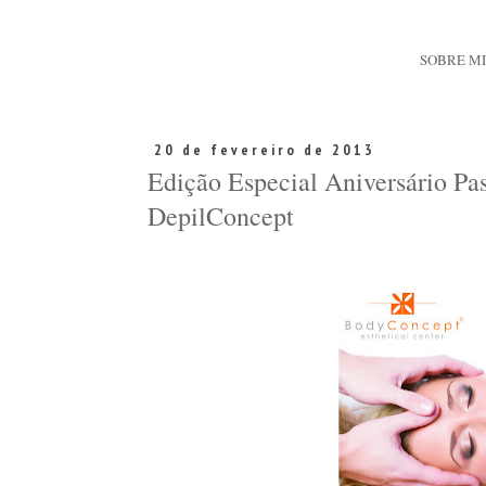
SOBRE M
20 de fevereiro de 2013
Edição Especial Aniversário P
DepilConcept