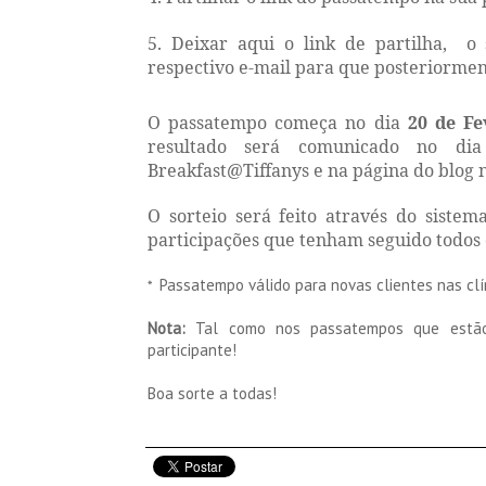
5. Deixar aqui o link de partilha, o
respectivo e-mail para que posteriormen
O passatempo começa no dia
20 de Fe
resultado será comunicado no d
Breakfast@Tiffanys e na página do blog 
O sorteio será feito através do siste
participações que tenham seguido todos
Passatempo válido
para novas clientes nas cl
*
Nota:
Tal como nos passatempos que estão 
participante!
Boa sorte a todas!