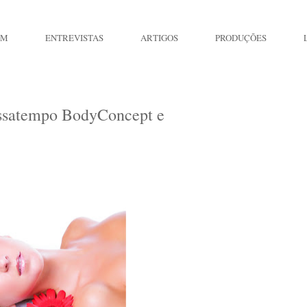
IM
ENTREVISTAS
ARTIGOS
PRODUÇÕES
assatempo BodyConcept e