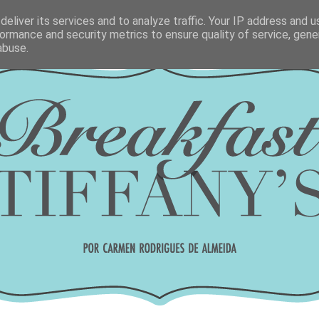
eliver its services and to analyze traffic. Your IP address and 
ormance and security metrics to ensure quality of service, gen
abuse.