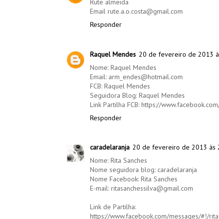
Rute almeida
Email rute.a.o.costa@gmail.com
Responder
Raquel Mendes
20 de fevereiro de 2013 à
Nome: Raquel Mendes
Email: arm_endes@hotmail.com
FCB: Raquel Mendes
Seguidora Blog: Raquel Mendes
Link Partilha FCB: https://www.facebook.c
Responder
caradelaranja
20 de fevereiro de 2013 às 
Nome: Rita Sanches
Nome seguidora blog: caradelaranja
Nome Facebook: Rita Sanches
E-mail: ritasanchessilva@gmail.com
Link de Partilha:
https://www.facebook.com/messages/#!/ri