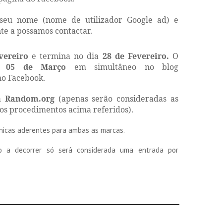
 seu nome (nome de utilizador Google ad) e
te a possamos contactar.
vereiro
e termina no dia
28 de Fevereiro.
O
ia
05 de Março
em simultâneo no blog
no Facebook.
ma
Random.org
(apenas serão consideradas as
 os procedimentos acima referidos).
ínicas aderentes para ambas as marcas.
a decorrer só será considerada uma entrada por