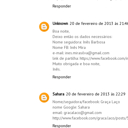
Responder
Unknown
20 de fevereiro de 2013 às 21:4
Boa noite,
Deixo então os dados necessários:
Nome seguidora: Inês Barbosa
Nome FB: Inês Mira
e-mail: ines.mirasilva@gmail.com
link de partilha: https://www.facebook.co
Muito obrigada e boa noite,
Inês.
Responder
Sahara
20 de fevereiro de 2013 às 22:29
Nome/seguidora/facebook: Graça Laço
nome Google: Sahara
email: gracalaco@gmail.com
http://www.facebook.com/graca.laco/post
Responder