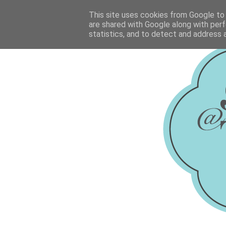
This site uses cookies from Google to d
are shared with Google along with perf
statistics, and to detect and address 