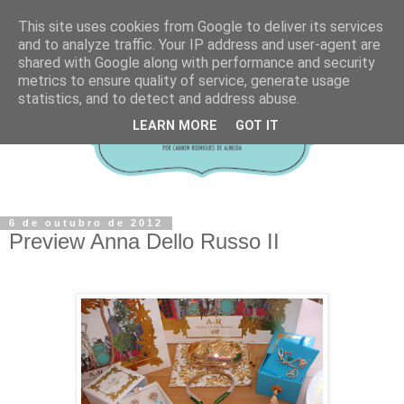
This site uses cookies from Google to deliver its services
and to analyze traffic. Your IP address and user-agent are
shared with Google along with performance and security
metrics to ensure quality of service, generate usage
statistics, and to detect and address abuse.
LEARN MORE
GOT IT
6 de outubro de 2012
Preview Anna Dello Russo II