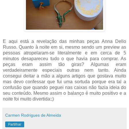
E aqui está a revelação das minhas peças Anna Dello
Russo. Quanto à noite em si, mesmo sendo um preview as
pessoas atropelaram-se literalmente e em cerca de 5
minutos desapareceu tudo o que havia para comprar. As
peças eram assim tão giras? Algumas eram
verdadeiramente especiais outras nem tanto. Ainda
consegui deitar a mão a alguns artigos que gostava muito
mas devo confessar que fui uma sortuda porque era tal a
confusão que quando peguei nas caixas não fazia ideia do
seu conteúdo. Mesmo assim o balanço é muito positivo e a
noite foi muito divertida:;)
Carmen Rodrigues de Almeida
Partilhar