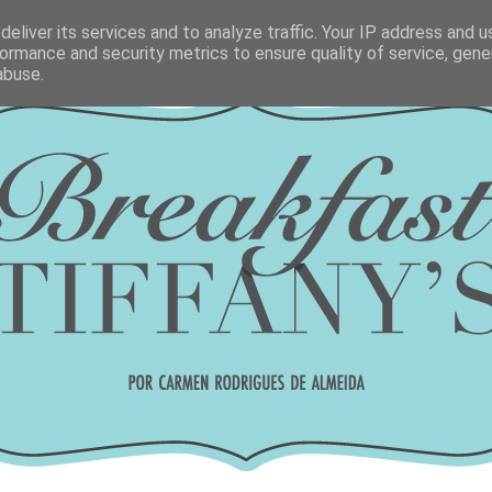
eliver its services and to analyze traffic. Your IP address and 
ormance and security metrics to ensure quality of service, gen
abuse.