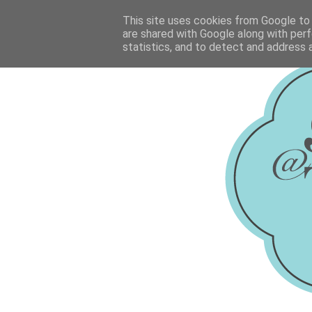
This site uses cookies from Google to d
are shared with Google along with perf
statistics, and to detect and address 