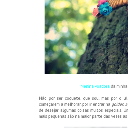
Menina voadora
da minha
Não por ser coquete, que sou, mas por o últ
começarem a melhorar, por ir entrar na
golden a
de desejar algumas coisas muitos especiais. U
mais pequenas são na maior parte das vezes as 