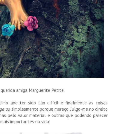
 querida amiga Marguerite Petite.
imo ano ter sido tão difícil e finalmente as coisas
ge o
u simplesmente porque mereço. Julgo-me no direito
mas pelo valor material e outras que podendo parecer
mais importantes na vida!