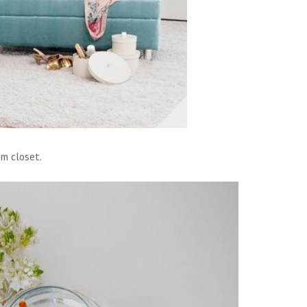
m closet.