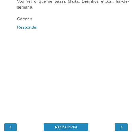
Vou ver o que se passa Marta. Beijinhos e bom fim-de-
semana.
Carmen
Responder
‹
›
Página inicial