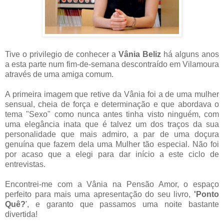
Tive o privilegio de conhecer a
Vânia Beliz
há alguns anos
a esta parte num fim-de-semana descontraído em Vilamoura
através de uma amiga comum.
A primeira imagem que retive da Vânia foi a de uma mulher
sensual, cheia de força e determinação e que abordava o
tema "Sexo" como nunca antes tinha visto ninguém, com
uma elegância inata que é talvez um dos traços da sua
personalidade que mais admiro, a par de uma doçura
genuína que fazem dela uma Mulher tão especial. Não foi
por acaso que a elegi para dar início a este ciclo de
entrevistas.
Encontrei-me com a Vânia na Pensão Amor, o espaço
perfeito para mais uma apresentação do seu livro,
'Ponto
Quê?
', e garanto que passamos uma noite bastante
divertida!