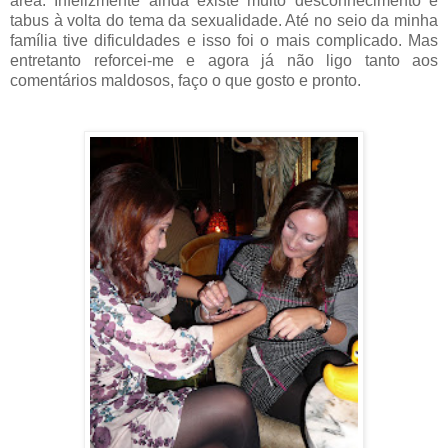
área. Infelizmente ainda existe muito desconhecimento e
tabus à volta do tema da sexualidade. Até no seio da minha
família tive dificuldades e isso foi o mais complicado. Mas
entretanto reforcei-me e agora já não ligo tanto aos
comentários maldosos, faço o que gosto e pronto.