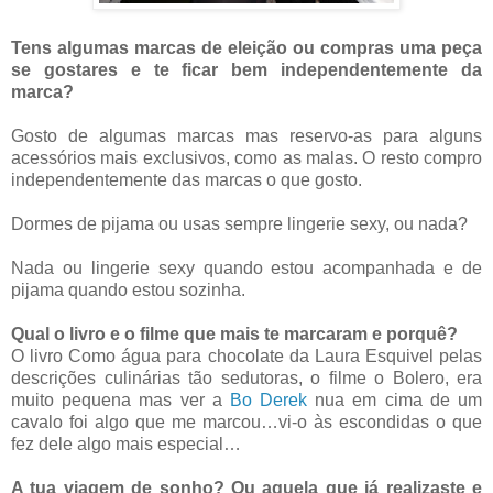
Tens algumas marcas de eleição ou compras uma peça
se gostares e te ficar bem independentemente da
marca?
Gosto de algumas marcas mas reservo-as para alguns
acessórios mais exclusivos, como as malas. O resto compro
independentemente das marcas o que gosto.
Dormes de pijama ou usas sempre lingerie sexy, ou nada?
Nada ou lingerie sexy quando estou acompanhada e de
pijama quando estou sozinha.
Qual o livro e o filme que mais te marcaram e porquê?
O livro Como água para chocolate da Laura Esquivel pelas
descrições culinárias tão sedutoras, o filme o Bolero, era
muito pequena mas ver a
Bo Derek
nua em cima de um
cavalo foi algo que me marcou…vi-o às escondidas o que
fez dele algo mais especial…
A tua viagem de sonho? Ou aquela que já realizaste e