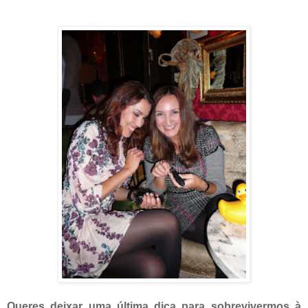
Queres deixar uma última dica para sobrevivermos à