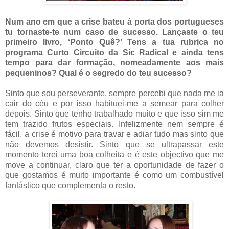
Num ano em que a crise bateu à porta dos portugueses
tu tornaste-te num caso de sucesso. Lançaste o teu
primeiro livro, ‘Ponto Quê?’ Tens a tua rubrica no
programa Curto Circuito da Sic Radical e ainda tens
tempo para dar formação, nomeadamente aos mais
pequeninos? Qual é o segredo do teu sucesso?
Sinto que sou perseverante, sempre percebi que nada me ia
cair do céu e por isso habituei-me a semear para colher
depois. Sinto que tenho trabalhado muito e que isso sim me
tem trazido frutos especiais. Infelizmente nem sempre é
fácil, a crise é motivo para travar e adiar tudo mas sinto que
não devemos desistir. Sinto que se ultrapassar este
momento terei uma boa colheita e é este objectivo que me
move a continuar, claro que ter a oportunidade de fazer o
que gostamos é muito importante é como um combustível
fantástico que complementa o resto.