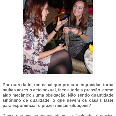
Por outro lado, um casal que procura engravidar, torna
muitas vezes o acto sexual, face a toda a pressão, como
algo mecânico / uma obrigação. Não sendo quantidade
sinónimo de qualidade, o que devem os casais fazer
para exponenciar o prazer nestas situações?
Penso que mesmo perante algumas dificuldades é preciso