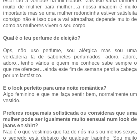
estar tão à vontade na intimidade. Mas isto varia também
muito de mulher para mulher…a nossa imagem é muito
importante mas se uma mulher redondinha estiver satisfeita
consigo não é isso que a vai atrapalhar, depende muito de
como as mulheres vivem o seu corpo.
Qual é o teu perfume de eleição?
Ops, não uso perfume, sou alérgica mas sou uma
verdadeira fã de sabonetes perfumados, adoro, adoro,
adoro…tenho vários e quem me conhece sabe sempre o
que me oferecer…ainda este fim de semana perdi a cabeça
por um fantástico.
E o look perfeito para uma noite romântica?
Algo feminino e que me faça sentir bem, normalmente um
vestido.
Preferes roupa mais sofisticada ou consideras que uma
mulher pode ser igualmente muito sensual num look de
jeans e t-shirt?
Não é o que vestimos que faz de nós mais ou menos sexys,
o segredo está debaixo de qualquer trapinho. Sou muito