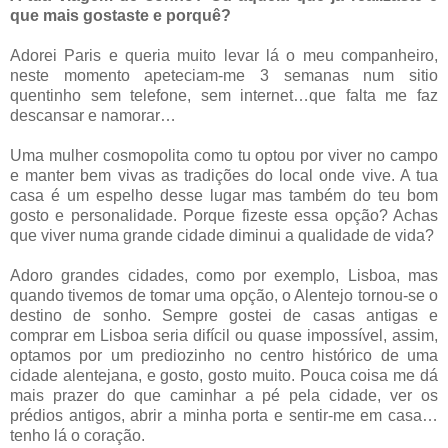
que mais gostaste e porquê?
Adorei Paris e queria muito levar lá o meu companheiro,
neste momento apeteciam-me 3 semanas num sitio
quentinho sem telefone, sem internet…que falta me faz
descansar e namorar…
Uma mulher cosmopolita como tu optou por viver no campo
e manter bem vivas as tradições do local onde vive. A tua
casa é um espelho desse lugar mas também do teu bom
gosto e personalidade. Porque fizeste essa opção? Achas
que viver numa grande cidade diminui a qualidade de vida?
Adoro grandes cidades, como por exemplo, Lisboa, mas
quando tivemos de tomar uma opção, o Alentejo tornou-se o
destino de sonho. Sempre gostei de casas antigas e
comprar em Lisboa seria difícil ou quase impossível, assim,
optamos por um prediozinho no centro histórico de uma
cidade alentejana, e gosto, gosto muito. Pouca coisa me dá
mais prazer do que caminhar a pé pela cidade, ver os
prédios antigos, abrir a minha porta e sentir-me em casa…
tenho lá o coração.