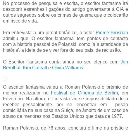
No processo de pesquisa e escrita, o escritor fantasma irá
descobrir estranhas ligações do antigo governante à CIA e
outros segredos sobre os crimes de guerra que o colocarão
em risco de vida.
Em entrevista a um jornal britânico, o actor
Pierce Brosnan
admitiu que 'O escritor fantasma' tem pontos de contacto
com a história pessoal de Polanski, como 'a austeridade da
história', a ideia de se viver fora do seu país, de reclusão.
O Escritor Fantasma conta ainda no seu elenco com
Jon
Bernthal
,
Kim Cattrall
e
Olivia Williams.
O escritor fantasma valeu a Roman Polanski o prémio de
melhor realizador no
Festival de Cinema de Berlim
, em
Fevereiro. Na altura, o cineasta viu-se impossibilitado de o
receber pessoalmente por se encontrar em prisão
domiciliária na sua casa na Suíça, no âmbito de um caso de
abuso de menores nos Estados Unidos que data de 1977.
Roman Polanski, de 76 anos, concluiu o filme na prisão e