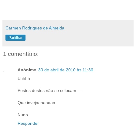
Carmen Rodrigues de Almeida
Partilhar
1 comentário:
Anónimo
30 de abril de 2010 às 11:36
Ehhhh
Postes destes não se colocam....
Que invejaaaaaaaa
Nuno
Responder