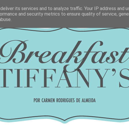
eliver its services and to analyze traffic. Your IP address and 
ormance and security metrics to ensure quality of service, gen
abuse.