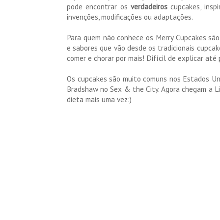
pode encontrar os
verdadeiros
cupcakes, insp
invenções, modificações ou adaptações.
Para quem não conhece os Merry Cupcakes são b
e sabores que vão desde os tradicionais cupcak
comer e chorar por mais! Difícil de explicar até 
Os cupcakes são muito comuns nos Estados Unid
Bradshaw no Sex & the City. Agora chegam a Li
dieta mais uma vez:)