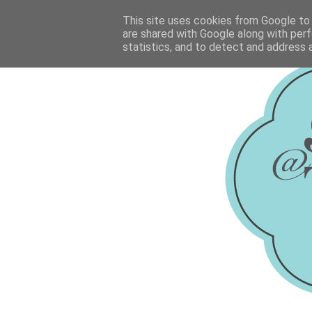
This site uses cookies from Google to d
are shared with Google along with perf
statistics, and to detect and address 