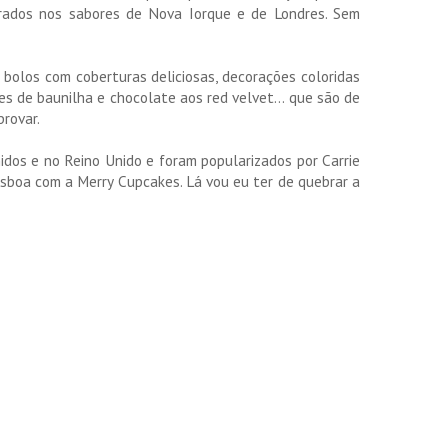
irados nos sabores de Nova Iorque e de Londres. Sem
olos com coberturas deliciosas, decorações coloridas
es de baunilha e chocolate aos red velvet... que são de
provar.
os e no Reino Unido e foram popularizados por Carrie
sboa com a Merry Cupcakes. Lá vou eu ter de quebrar a