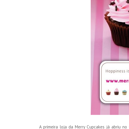
A primeira loja da Merry Cupcakes já abriu n