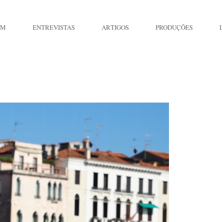
IM
ENTREVISTAS
ARTIGOS
PRODUÇÕES