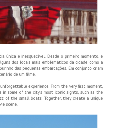
ia única e inesquecível. Desde o primeiro momento, é
 alguns dos locais mais emblemáticos da cidade, como a
urburinho das pequenas embarcações. Em conjunto criam
enário de um filme.
 unforgettable experience. From the very first moment,
 in some of the city’s most iconic sights, such as the
uzz of the small boats. Together, they create a unique
vie scene.