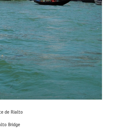
e de Rialto
alto Bridge