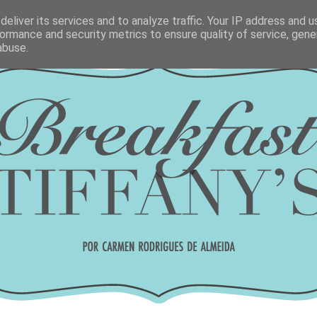
eliver its services and to analyze traffic. Your IP address and 
ormance and security metrics to ensure quality of service, gen
abuse.