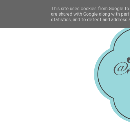
This site uses cookies from Google to d
are shared with Google along with perf
statistics, and to detect and address 