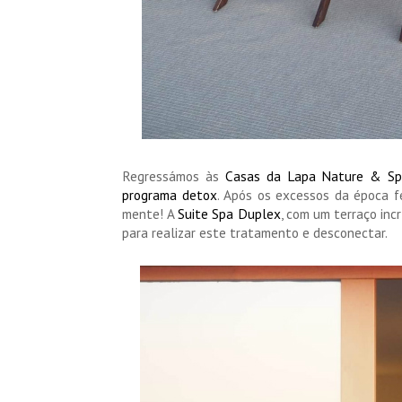
Regressámos às
Casas da Lapa Nature & Sp
programa detox
. Após os excessos da época fe
mente! A
Suite Spa Duplex
, com um terraço inc
para realizar este tratamento e desconectar.