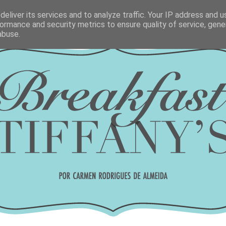
eliver its services and to analyze traffic. Your IP address and 
ormance and security metrics to ensure quality of service, gen
abuse.