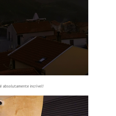
 é absolutamente incrível!