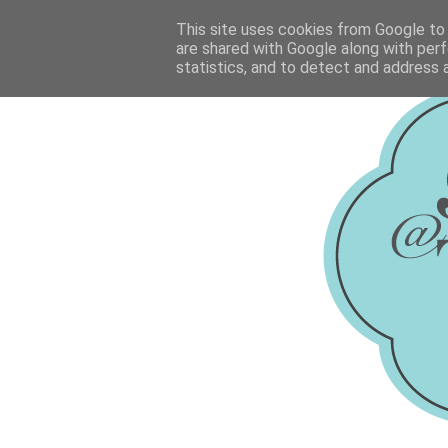
This site uses cookies from Google to d
are shared with Google along with perf
statistics, and to detect and address 