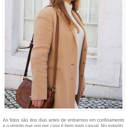
As fotos são dos dias antes de entrarmos em confinamento
e o registo que uso por casa é bem mais casual. No entanto,