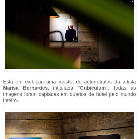
Está em exibição uma mostra de autorretratos da artista
Marisa Bernardes
, intitulada
"Cubiculum
". Todas as
imagens foram captadas em quartos de hotel pelo mundo
inteiro.