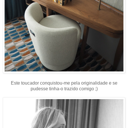
Este toucador conquistou-me pela originalidade e se
pudesse tinha-o trazido comigo ;)