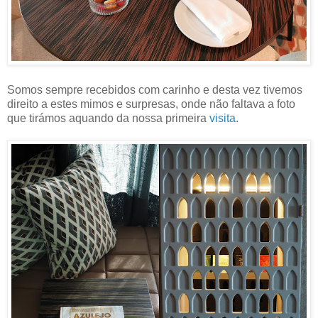
Somos sempre recebidos com carinho e desta vez tivemos
direito a estes mimos e surpresas, onde não faltava a foto
que tirámos aquando da nossa primeira
visita
.