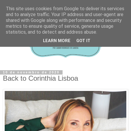
This site uses cookies from Google to deliver its services
and to analyze traffic. Your IP address and user-agent are
shared with Google along with performance and security
metrics to ensure quality of service, generate usage
statistics, and to detect and address abuse.
LEARN MORE
GOT IT
10 de novembro de 2020
Back to Corinthia Lisboa