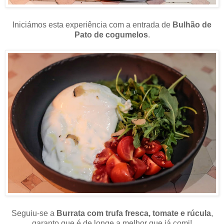
Iniciámos esta experiência com a entrada de
Bulhão de
Pato de cogumelos
.
Seguiu-se a
Burrata com trufa fresca, tomate e rúcula
,
garanto que é de longe a melhor que já comi!