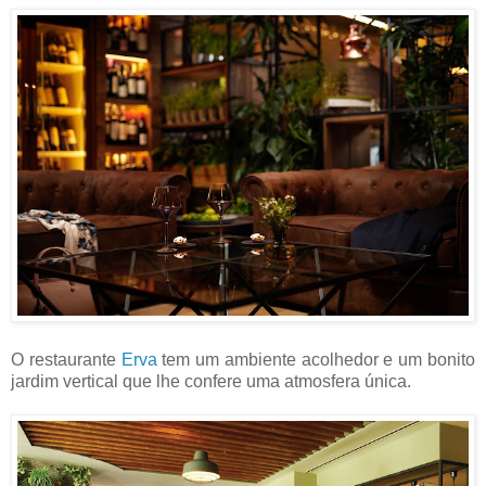
O restaurante
Erva
tem um ambiente acolhedor e um bonito
jardim vertical que lhe confere uma atmosfera única.