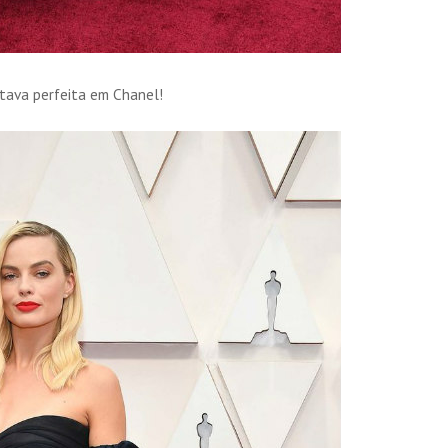
tava perfeita em Chanel!