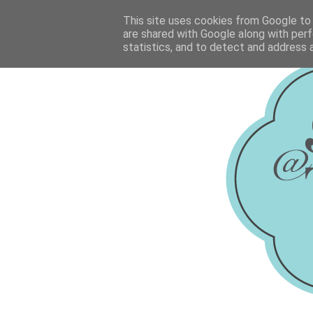
This site uses cookies from Google to d
are shared with Google along with perf
statistics, and to detect and address 