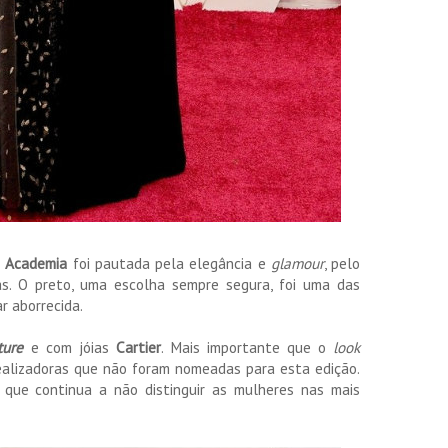
a Academia
foi pautada pela elegância e
glamour
, pelo
s. O preto, uma escolha sempre segura, foi uma das
r aborrecida.
ure
e com jóias
Cartier
. Mais importante que o
look
ealizadoras que não foram nomeadas para esta edição.
 que continua a não distinguir as mulheres nas mais