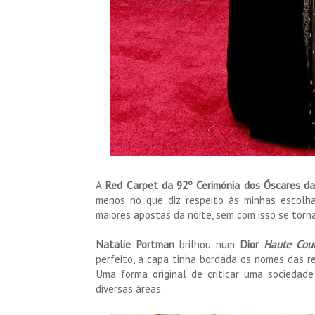
A
Red Carpet da 92º Cerimónia dos Óscares d
menos no que diz respeito às minhas escolha
maiores apostas da noite, sem com isso se torna
Natalie Portman
brilhou num
Dior
Haute Cout
perfeito, a capa tinha bordada os nomes das r
Uma forma original de criticar uma sociedade
diversas áreas.