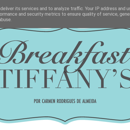
eliver its services and to analyze traffic. Your IP address and 
ormance and security metrics to ensure quality of service, gen
abuse.