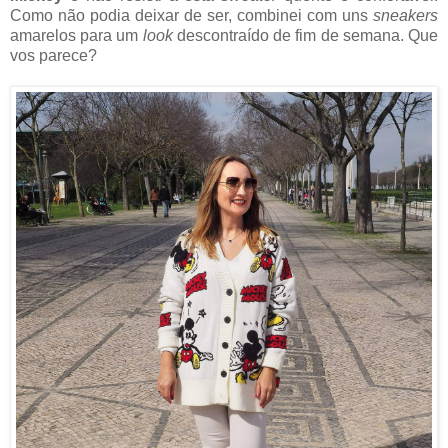
Como não podia deixar de ser, combinei com uns
sneakers
amarelos para um
look
descontraído de fim de semana. Que
vos parece?