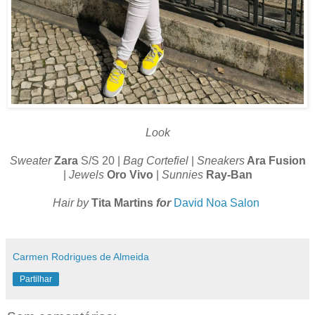
Look
Sweater
Zara
S/S 20 |
Bag Cortefiel
|
Sneakers
Ara Fusion
|
Jewels
Oro Vivo
|
Sunnies
Ray-Ban
Hair by
Tita Martins
for
David Noa Salon
Carmen Rodrigues de Almeida
Partilhar