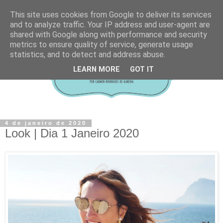
This site uses cookies from Google to deliver its services
and to analyze traffic. Your IP address and user-agent are
shared with Google along with performance and security
metrics to ensure quality of service, generate usage
statistics, and to detect and address abuse.
LEARN MORE
GOT IT
4 de janeiro de 2020
Look | Dia 1 Janeiro 2020