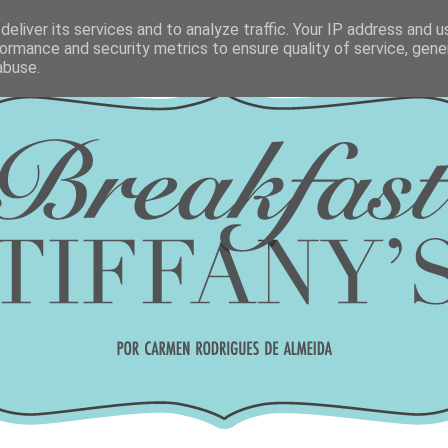
eliver its services and to analyze traffic. Your IP address and 
ormance and security metrics to ensure quality of service, gen
abuse.