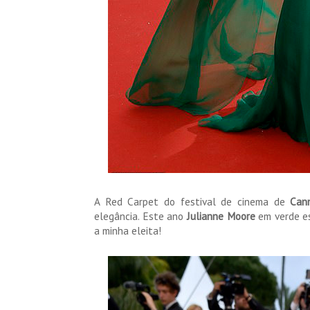
A Red Carpet do festival de cinema de
Can
elegância. Este ano
Julianne Moore
em verde e
a minha eleita!