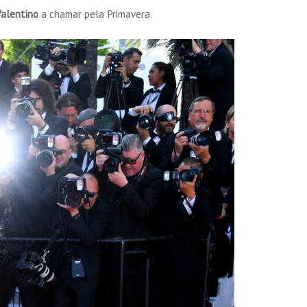
alentino
a chamar pela Primavera.