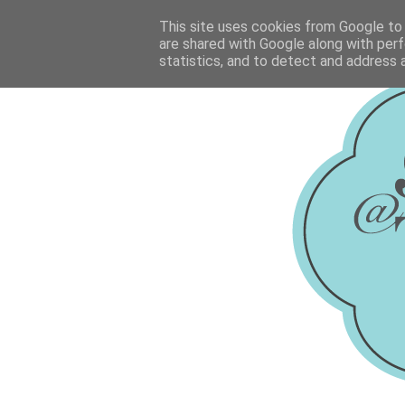
This site uses cookies from Google to d
are shared with Google along with perf
statistics, and to detect and address 