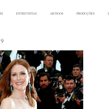
IM
ENTREVISTAS
ARTIGOS
PRODUÇÕES
19