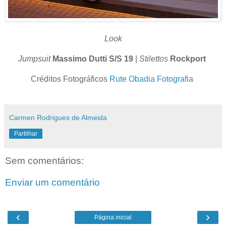
Look
Jumpsuit
Massimo Dutti S/S 19
|
Stilettos
Rockport
Créditos Fotográficos
Rute Obadia Fotografia
Carmen Rodrigues de Almeida
Partilhar
Sem comentários:
Enviar um comentário
‹
›
Página inicial