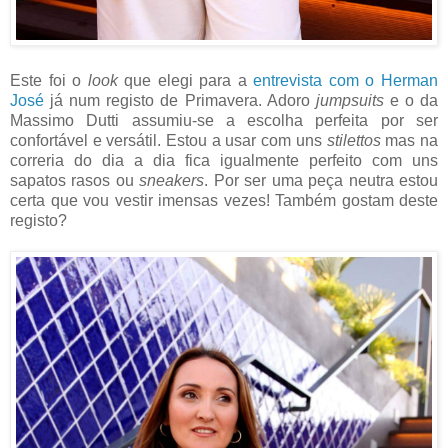
Este foi o
look
que elegi para a
entrevista com o
Herman
José
já num registo de Primavera. Adoro
jumpsuits
e o da
Massimo Dutti assumiu-se a escolha perfeita por ser
confortável e versátil. Estou a usar com uns
stilettos
mas na
correria do dia a dia fica igualmente perfeito com uns
sapatos rasos ou
sneakers
. Por ser uma peça neutra estou
certa que vou vestir imensas vezes! Também gostam deste
registo?