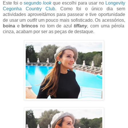
Este foi o
segundo
look
que escolhi para usar no
Longevity
Cegonha Country Club
. Como foi o único dia sem
actividades aproveitámos para passear e tive oportunidade
de usar um
outfit
um pouco mais sofisticado. Os acessórios,
boina
e
brincos
no tom de azul
tiffany
,
com uma pérola
cinza, acabam por ser as peças de destaque.