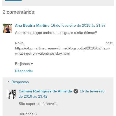
2 comentários:
Ana Beatriz Martins
16 de fevereiro de 2018 às 21:27
Adorei as calças tenho umas iguais e são ótimas!!
Novo post:
https://abpmartinsdreamwithme.blogspot.pt/2018/02/haul-
what-i-got-on-valentines-day.html
Beijinhos ♥
Responder
Respostas
Carmen Rodrigues de Almeida
16 de fevereiro
de 2018 às 23:42
São super confortáveis!
Beijinhos :)