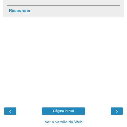
Responder
‹
›
Página inicial
Ver a versão da Web