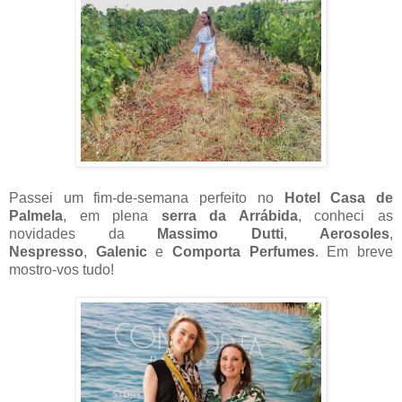
Passei um fim-de-semana perfeito no
Hotel Casa de
Palmela
, em plena
serra da Arrábida
,
conheci as
novidades da
Massimo Dutti
,
Aerosoles
,
Nespresso
,
Galenic
e
Comporta Perfumes
. Em breve
mostro-vos tudo!