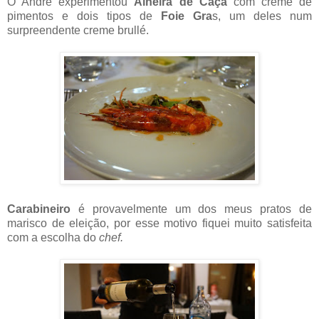
O André experimentou
Alheira de Caça
com creme de
pimentos e dois tipos de
Foie Gra
s, um deles num
surpreendente creme brullé.
Carabineiro
é provavelmente um dos meus pratos de
marisco de eleição, por esse motivo fiquei muito satisfeita
com a escolha do
chef.