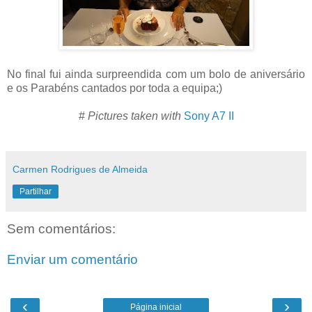
No final fui ainda surpreendida com um bolo de aniversário
e os Parabéns cantados por toda a equipa;)
#
Pictures taken with
Sony A7 II
Carmen Rodrigues de Almeida
Partilhar
Sem comentários:
Enviar um comentário
‹
›
Página inicial