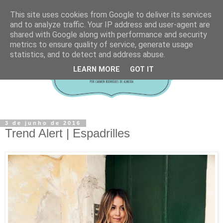
This site uses cookies from Google to deliver its services
and to analyze traffic. Your IP address and user-agent are
shared with Google along with performance and security
metrics to ensure quality of service, generate usage
statistics, and to detect and address abuse.
LEARN MORE
GOT IT
3 de junho de 2016
Trend Alert | Espadrilles