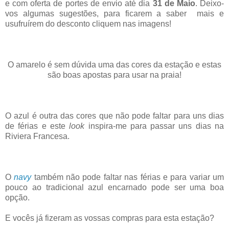
e com oferta de portes de envio até dia
31 de Maio
. Deixo-
vos algumas sugestões, para ficarem a saber mais e
usufruírem do desconto cliquem nas imagens!
O amarelo é sem dúvida uma das cores da estação e estas
são boas apostas para usar na praia!
O azul é outra das cores que não pode faltar para uns dias
de férias e este
look
inspira-me para passar uns dias na
Riviera Francesa.
O
navy
também não pode faltar nas férias e para variar um
pouco ao tradicional azul encarnado pode ser uma boa
opção.
E vocês já fizeram as vossas compras para esta estação?