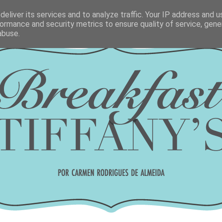
eliver its services and to analyze traffic. Your IP address and 
ormance and security metrics to ensure quality of service, gen
abuse.