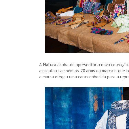
A
Natura
acaba de apresentar a nova colecção 
assinalou também os
20 anos
da marca e que t
a marca elegeu uma cara conhecida para a repr