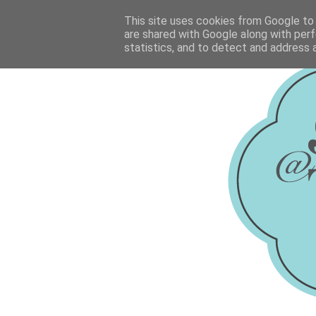
This site uses cookies from Google to d
are shared with Google along with perf
statistics, and to detect and address 