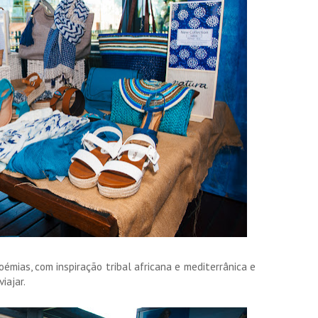
émias, com inspiração tribal africana e mediterrânica e
iajar.