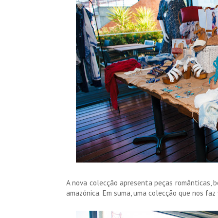
A nova colecção apresenta peças românticas, bo
amazónica. Em suma, uma colecção que nos faz v