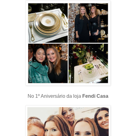
No 1º Aniversário da loja
Fendi Casa