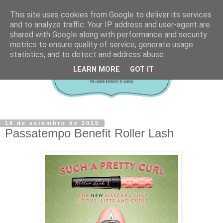
This site uses cookies from Google to deliver its services
and to analyze traffic. Your IP address and user-agent are
shared with Google along with performance and security
metrics to ensure quality of service, generate usage
statistics, and to detect and address abuse.
LEARN MORE
GOT IT
18 de setembro de 2015
Passatempo Benefit Roller Lash