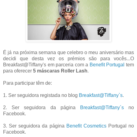
É já na próxima semana que celebro o meu aniversário mas
decidi que desta vez os prémios são para vocês...O
Breakfast@Tiffany's em parceria com a
Benefit Portugal
tem
para oferecer
5 máscaras Roller Lash
.
Para participar têm de:
1. Ser seguidora registada no blog
Breakfast@Tiffany`s
.
2. Ser seguidora da página
Breakfast@Tiffany´s
no
Facebook.
3. Ser seguidora da página
Benefit Cosmetics
Portugal no
Facebook.