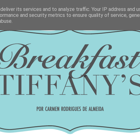
eliver its services and to analyze traffic. Your IP address and 
ormance and security metrics to ensure quality of service, gen
abuse.