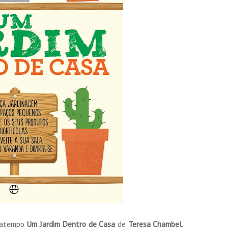
ssatempo
Um Jardim Dentro de Casa
de
Teresa Chambel
.