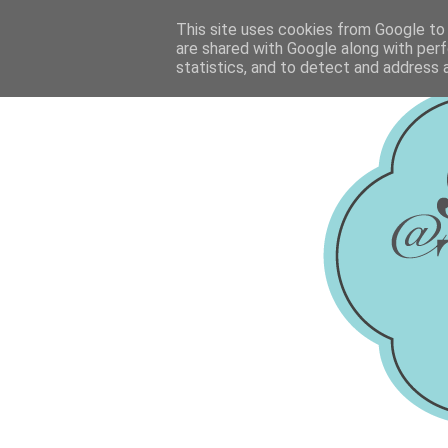
This site uses cookies from Google to d
are shared with Google along with perf
statistics, and to detect and address 