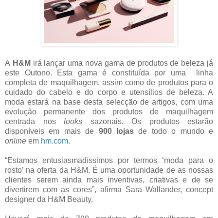
A
H&M
irá lançar uma nova gama de produtos de beleza já
este Outono. Esta gama é constituída por uma linha
completa de maquilhagem, assim como de produtos para o
cuidado do cabelo e do corpo e utensílios de beleza. A
moda estará na base desta selecção de artigos, com uma
evolução permanente dos produtos de maquilhagem
centrada nos
looks
sazonais. Os produtos estarão
disponíveis em mais de
900 lojas
de todo o mundo e
online
em
hm.com
.
“Estamos entusiasmadíssimos por termos ‘moda para o
rosto’ na oferta da H&M. É uma oportunidade de as nossas
clientes serem ainda mais inventivas, criativas e de se
divertirem com as cores”, afirma Sara Wallander, concept
designer da H&M Beauty.