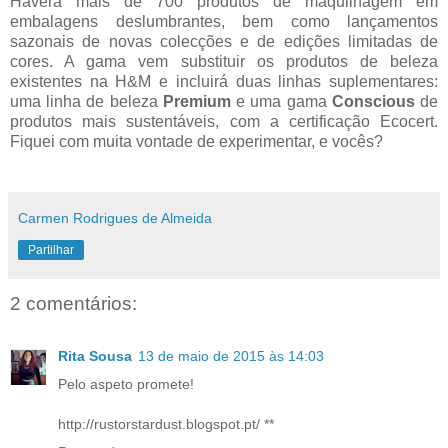
Haverá mais de 700 produtos de maquilhagem em
embalagens deslumbrantes, bem como lançamentos
sazonais de novas colecções e de edições limitadas de
cores. A gama vem substituir os produtos de beleza
existentes na H&M e incluirá duas linhas suplementares:
uma linha de beleza
Premium
e uma gama
Conscious
de
produtos mais sustentáveis, com a certificação Ecocert.
Fiquei com muita vontade de experimentar, e vocês?
Carmen Rodrigues de Almeida
Partilhar
2 comentários:
Rita Sousa
13 de maio de 2015 às 14:03
Pelo aspeto promete!
http://rustorstardust.blogspot.pt/ **