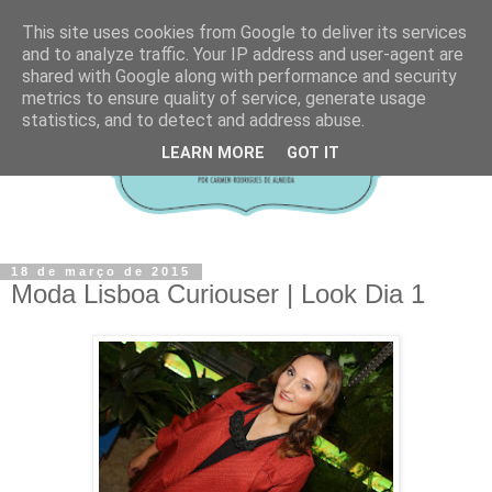
This site uses cookies from Google to deliver its services
and to analyze traffic. Your IP address and user-agent are
shared with Google along with performance and security
metrics to ensure quality of service, generate usage
statistics, and to detect and address abuse.
LEARN MORE
GOT IT
18 de março de 2015
Moda Lisboa Curiouser | Look Dia 1