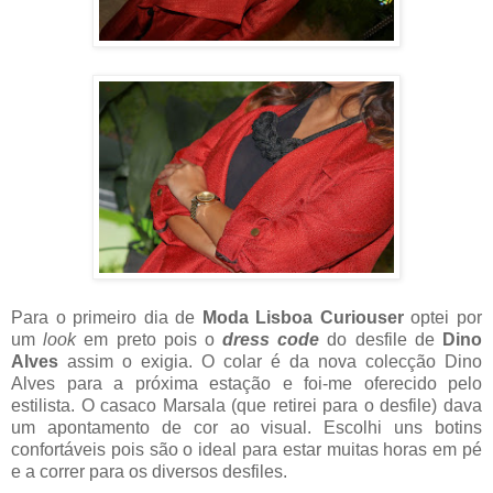
Para o primeiro dia de
Moda Lisboa Curiouser
optei por
um
look
em preto pois o
dress code
do desfile de
Dino
Alves
assim o exigia. O colar é da nova colecção Dino
Alves para a próxima estação e foi-me oferecido pelo
estilista. O casaco Marsala (que retirei para o desfile) dava
um apontamento de cor ao visual. Escolhi uns botins
confortáveis pois são o ideal para estar muitas horas em pé
e a correr para os diversos desfiles.