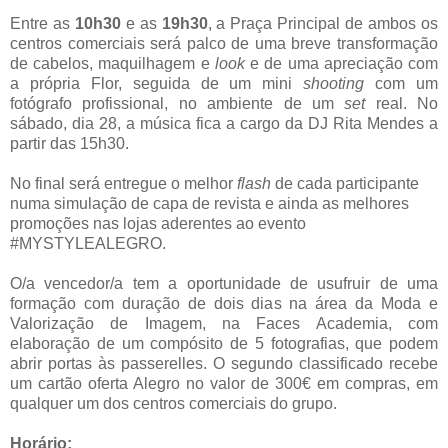
Entre as
10h30
e as
19h30
, a Praça Principal de ambos os
centros comerciais será palco de uma breve transformação
de cabelos, maquilhagem e
look
e de uma apreciação com
a própria Flor, seguida de um mini
shooting
com um
fotógrafo profissional, no ambiente de um
set
real. No
sábado, dia 28, a música fica a cargo da DJ Rita Mendes a
partir das 15h30.
No final será entregue o melhor
flash
de cada participante
numa simulação de capa de revista e ainda as melhores
promoções nas lojas aderentes ao evento
#MYSTYLEALEGRO.
O/a vencedor/a tem a oportunidade de usufruir de uma
formação com duração de dois dias na área da Moda e
Valorização de Imagem, na Faces Academia, com
elaboração de um compósito de 5 fotografias, que podem
abrir portas às passerelles. O segundo classificado recebe
um cartão oferta Alegro no valor de 300€ em compras, em
qualquer um dos centros comerciais do grupo.
Horário: