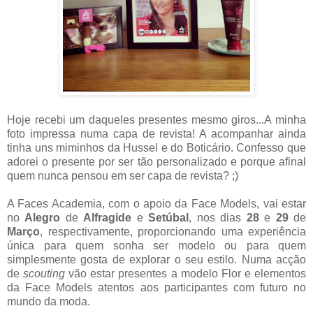
Hoje recebi um daqueles presentes mesmo giros...A minha
foto impressa numa capa de revista! A acompanhar ainda
tinha uns miminhos da Hussel e do Boticário. Confesso que
adorei o presente por ser tão personalizado e porque afinal
quem nunca pensou em ser capa de revista? ;)
A Faces Academia, com o apoio da Face Models, vai estar
no
Alegro
de
Alfragide
e
Setúbal
, nos dias
28
e
29
de
Março
, respectivamente, proporcionando uma experiência
única para quem sonha ser modelo ou para quem
simplesmente gosta de explorar o seu estilo. Numa acção
de
scouting
vão estar presentes a modelo Flor e elementos
da Face Models atentos aos participantes com futuro no
mundo da moda.