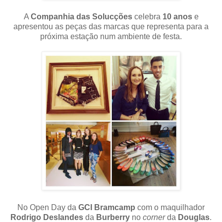
A
Companhia das Solucções
celebra
10 anos
e
apresentou as peças das marcas que representa para a
próxima estação num ambiente de festa.
No Open Day da
GCI Bramcamp
com o maquilhador
Rodrigo Deslandes
da
Burberry
no
corner
da
Douglas
.