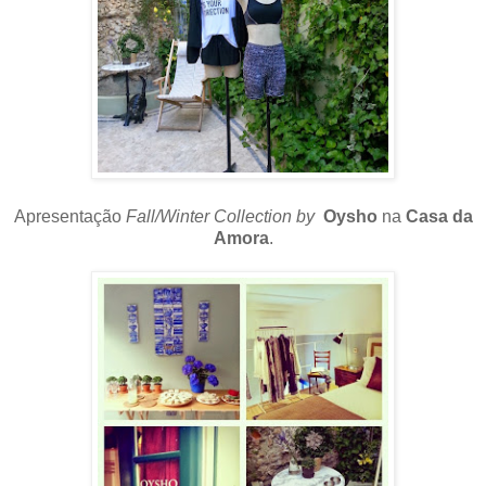
Apresentação
Fall/Winter Collection by
Oysho
na
Casa da
Amora
.