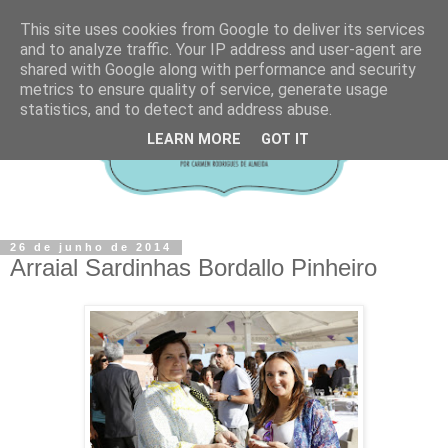
This site uses cookies from Google to deliver its services
and to analyze traffic. Your IP address and user-agent are
shared with Google along with performance and security
metrics to ensure quality of service, generate usage
statistics, and to detect and address abuse.
LEARN MORE
GOT IT
26 de junho de 2014
Arraial Sardinhas Bordallo Pinheiro