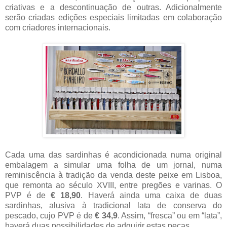
criativas e a descontinuação de outras. Adicionalmente
serão criadas edições especiais limitadas em colaboração
com criadores internacionais.
Cada uma das sardinhas é acondicionada numa original
embalagem a simular uma folha de um jornal, numa
reminiscência à tradição da venda deste peixe em Lisboa,
que remonta ao século XVIII, entre pregões e varinas. O
PVP é de
€ 18,90
. Haverá ainda uma caixa de duas
sardinhas, alusiva à tradicional lata de conserva do
pescado, cujo PVP é de
€ 34,9
. Assim, “fresca” ou em “lata”,
haverá duas possibilidades de adquirir estas peças.