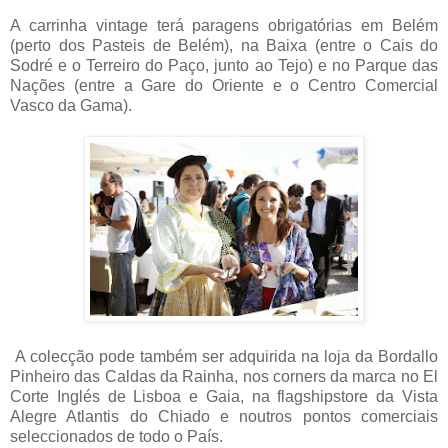
A carrinha vintage terá paragens obrigatórias em Belém
(perto dos Pasteis de Belém), na Baixa (entre o Cais do
Sodré e o Terreiro do Paço, junto ao Tejo) e no Parque das
Nações (entre a Gare do Oriente e o Centro Comercial
Vasco da Gama).
A colecção pode também ser adquirida na loja da Bordallo
Pinheiro das Caldas da Rainha, nos corners da marca no El
Corte Inglés de Lisboa e Gaia, na flagshipstore da Vista
Alegre Atlantis do Chiado e noutros pontos comerciais
seleccionados de todo o País.