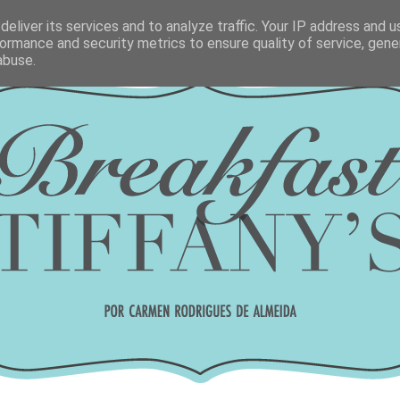
eliver its services and to analyze traffic. Your IP address and 
ormance and security metrics to ensure quality of service, gen
abuse.