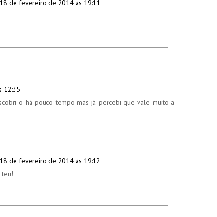
18 de fevereiro de 2014 às 19:11
s 12:35
escobri-o há pouco tempo mas já percebi que vale muito a
18 de fevereiro de 2014 às 19:12
 teu!