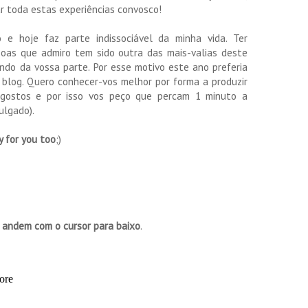
ar toda estas experiências convosco!
 hoje faz parte indissociável da minha vida. Ter
oas que admiro tem sido outra das mais-valias deste
ndo da vossa parte. Por esse motivo este ano preferia
blog. Quero conhecer-vos melhor por forma a produzir
gostos e por isso vos peço que percam 1 minuto a
ulgado).
 for you too
;)
s andem com o cursor para baixo
.