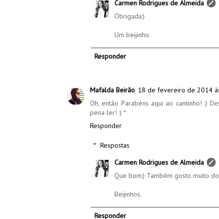
Carmen Rodrigues de Almeida
Obrigada:)
Um beijinho.
Responder
Mafalda Beirão
18 de fevereiro de 2014 à
Oh, então Parabéns aqui ao cantinho! :) D
pena ler! :) *
Responder
Respostas
Carmen Rodrigues de Almeida
Que bom:) Também gosto muito do
Beijinhos.
Responder