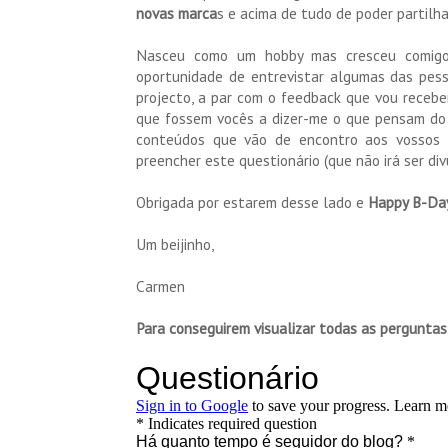
novas marca
s e acima de tudo de poder partilh
Nasceu como um hobby mas cresceu comigo e
oportunidade de entrevistar algumas das pess
projecto, a par com o feedback que vou recebe
que fossem vocês a dizer-me o que pensam do 
conteúdos que vão de encontro aos vossos 
preencher este questionário (que não irá ser div
Obrigada por estarem desse lado e
Happy B-Day
Um beijinho,
Carmen
Para conseguirem visualizar todas as pergunta