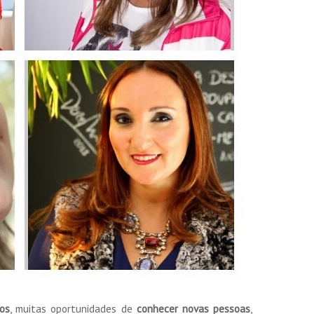
sos
, muitas oportunidades de
conhecer novas pessoas
,