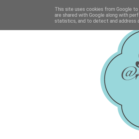
This site uses cookies from Google to d
are shared with Google along with perf
statistics, and to detect and address 