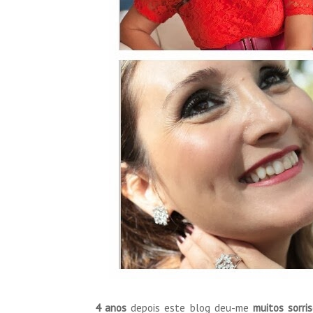
4 anos
depois este blog deu-me
muitos sorri