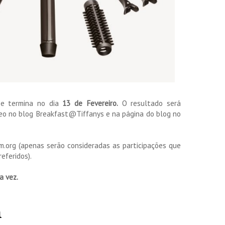
o
e termina no dia
13 de Fevereiro.
O resultado será
o no blog Breakfast@Tiffanys e na página do blog no
m.org (apenas serão consideradas as participações que
eferidos).
a vez.