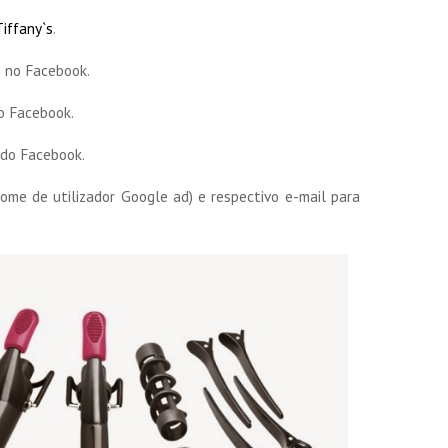
iffany`s
.
s
no Facebook.
 Facebook.
 do Facebook.
(nome de utilizador Google ad) e respectivo e-mail para