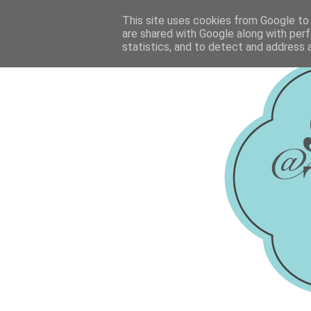
This site uses cookies from Google to d
are shared with Google along with perf
statistics, and to detect and address 