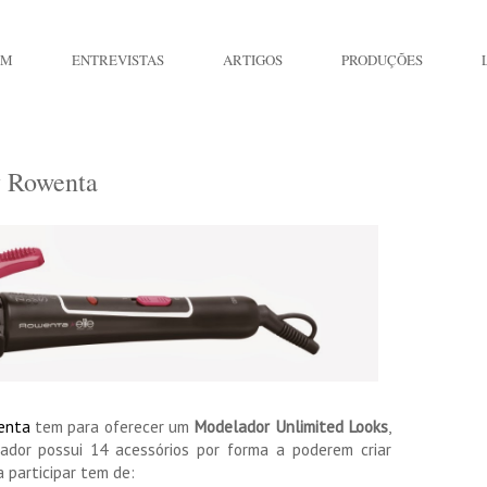
IM
ENTREVISTAS
ARTIGOS
PRODUÇÕES
y Rowenta
enta
tem para oferecer um
Modelador Unlimited Looks
,
ador possui 14 acessórios por forma a poderem criar
 participar tem de: