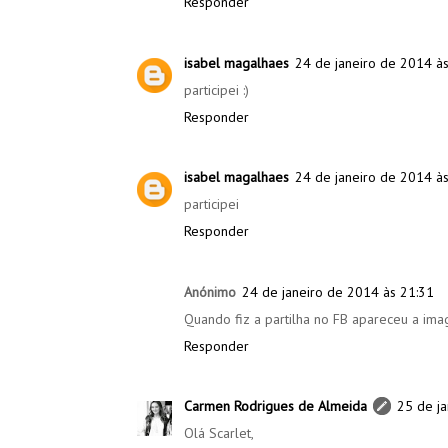
Responder
isabel magalhaes
24 de janeiro de 2014 à
participei :)
Responder
isabel magalhaes
24 de janeiro de 2014 à
participei
Responder
Anónimo
24 de janeiro de 2014 às 21:31
Quando fiz a partilha no FB apareceu a i
Responder
Carmen Rodrigues de Almeida
25 de j
Olá Scarlet,