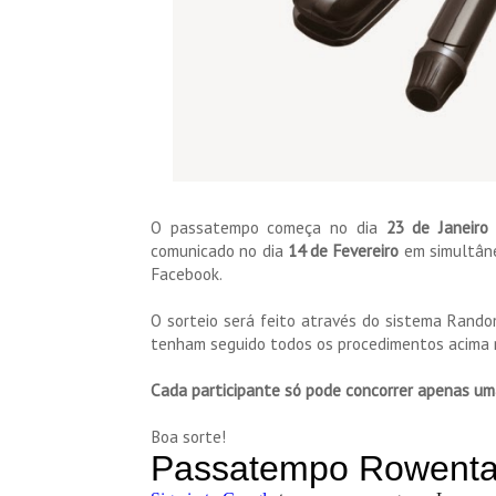
O passatempo começa no dia
23 de Janeir
comunicado no dia
14 de Fevereiro
em simultâne
Facebook.
O sorteio será feito através do sistema Rando
tenham seguido todos os procedimentos acima r
Cada participante só pode concorrer apenas um
Boa sorte!