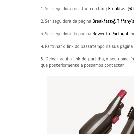
1. Ser seguidora registada no blog
Breakfast@T
2. Ser seguidora da página
Breakfast@Tiffany´
3. Ser seguidora da página
Rowenta Portugal
no
4. Partilhar o link do passatempo na sua página
5. Deixar aqui o link de partilha, o seu nome 
que posteriormente a possamos contactar.