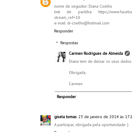
nome de seguidor: Diana Coelho
link de partilha: https://www.facebo
stream_ref=10
e-mail: di-coelho@hotmail.com
Responder
Respostas
Carmen Rodrigues de Almeida
Diana tem de deixar os seus dados 
Obrigada,
Carmen
Responder
gisela tomas
23 de janeiro de 2014 às 17:
A participar, obrigada pela oportunidade :)