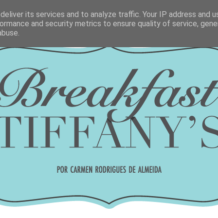
eliver its services and to analyze traffic. Your IP address and 
ormance and security metrics to ensure quality of service, gen
abuse.