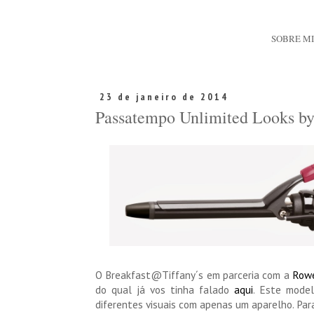
SOBRE M
23 de janeiro de 2014
Passatempo Unlimited Looks b
O Breakfast@Tiffany´s em parceria com a
Row
do qual já vos tinha falado
aqui
. Este model
diferentes visuais com apenas um aparelho. Para