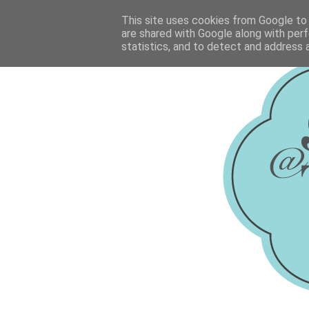
This site uses cookies from Google to d
are shared with Google along with perf
statistics, and to detect and address 