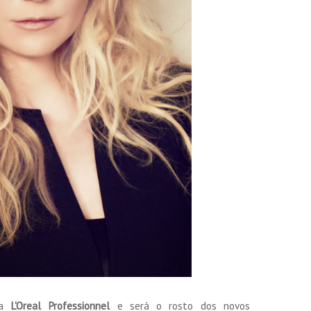
da
L'Oreal Professionnel
e será o rosto dos novos