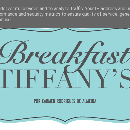
eliver its services and to analyze traffic. Your IP address and 
ormance and security metrics to ensure quality of service, gen
abuse.