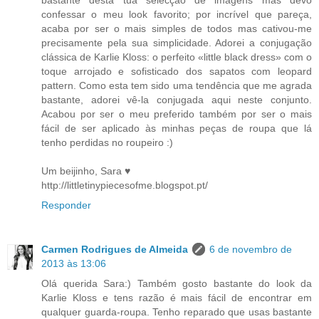
confessar o meu look favorito; por incrível que pareça,
acaba por ser o mais simples de todos mas cativou-me
precisamente pela sua simplicidade. Adorei a conjugação
clássica de Karlie Kloss: o perfeito «little black dress» com o
toque arrojado e sofisticado dos sapatos com leopard
pattern. Como esta tem sido uma tendência que me agrada
bastante, adorei vê-la conjugada aqui neste conjunto.
Acabou por ser o meu preferido também por ser o mais
fácil de ser aplicado às minhas peças de roupa que lá
tenho perdidas no roupeiro :)
Um beijinho, Sara ♥
http://littletinypiecesofme.blogspot.pt/
Responder
Carmen Rodrigues de Almeida
6 de novembro de
2013 às 13:06
Olá querida Sara:) Também gosto bastante do look da
Karlie Kloss e tens razão é mais fácil de encontrar em
qualquer guarda-roupa. Tenho reparado que usas bastante