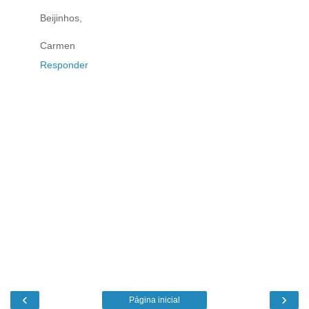
Beijinhos,
Carmen
Responder
‹
›
Página inicial