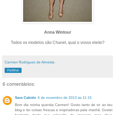
Anna Wintour
Todos os modelos são Chanel, qual o vosso eleito?
Carmen Rodrigues de Almeida
Partilhar
6 comentários:
Sara Cabido
6 de novembro de 2013 às 11:15
Bom dia minha querida Carmen! Gosto tanto de vir ao teu
blog e ter coisas frescas e inspiradoras pela manhã. Gostei
bastante desta tua selecção de imagens mas devo