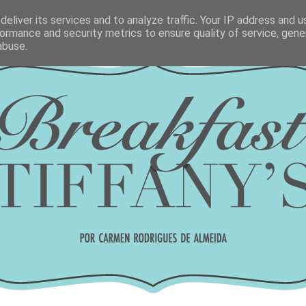
eliver its services and to analyze traffic. Your IP address and 
ormance and security metrics to ensure quality of service, gen
abuse.