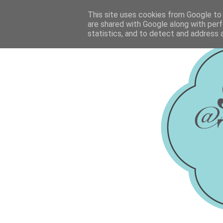
This site uses cookies from Google to d
are shared with Google along with perf
statistics, and to detect and address 